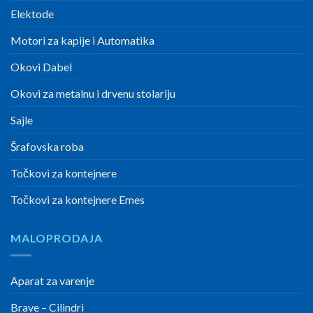
Elektode
Motori za kapije i Automatika
Okovi Dabel
Okovi za metalnu i drvenu stolariju
Sajle
Šrafovska roba
Točkovi za kontejnere
Točkovi za kontejnere Emes
MALOPRODAJA
Aparat za varenje
Brave – Cilindri