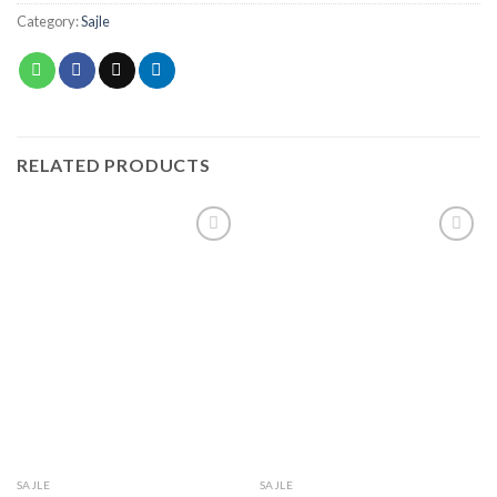
Category:
Sajle
RELATED PRODUCTS
Add to
Add to
wishlist
wishlist
SAJLE
SAJLE