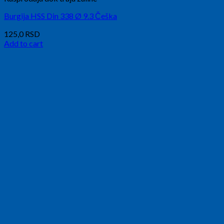
Burgija HSS Din 338 Ø 9.3 Češka
125,0
RSD
Add to cart