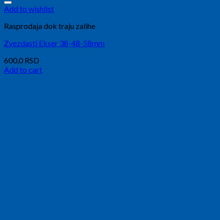
Add to wishlist
Rasprodaja dok traju zalihe
Zvezdasti Ekser 38-48-58mm
600,0
RSD
Add to cart