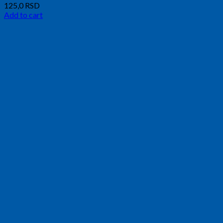
125,0
RSD
Add to cart