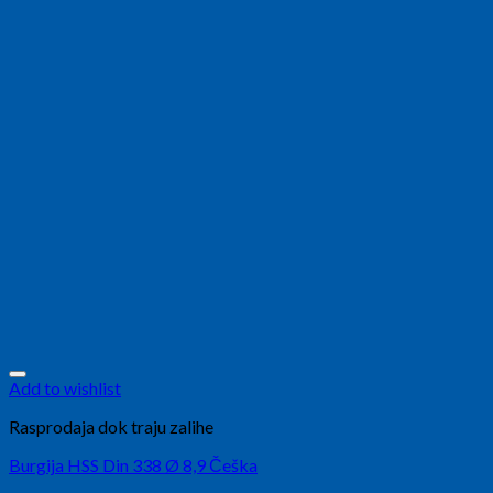
Add to wishlist
Rasprodaja dok traju zalihe
Burgija HSS Din 338 Ø 8,9 Češka