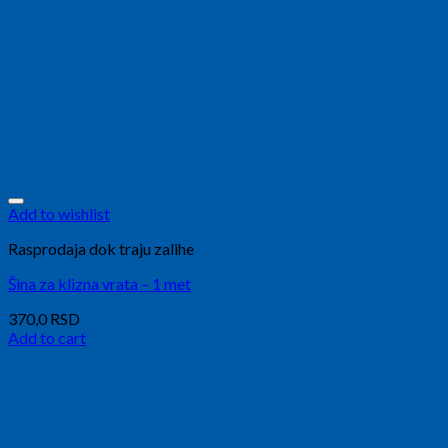
Add to wishlist
Rasprodaja dok traju zalihe
Šina za klizna vrata – 1 met
370,0
RSD
Add to cart