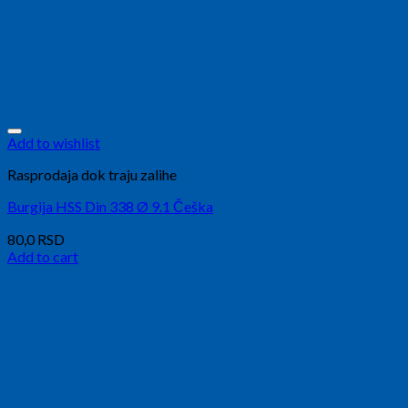
Add to wishlist
Rasprodaja dok traju zalihe
Burgija HSS Din 338 Ø 9.1 Češka
80,0
RSD
Add to cart