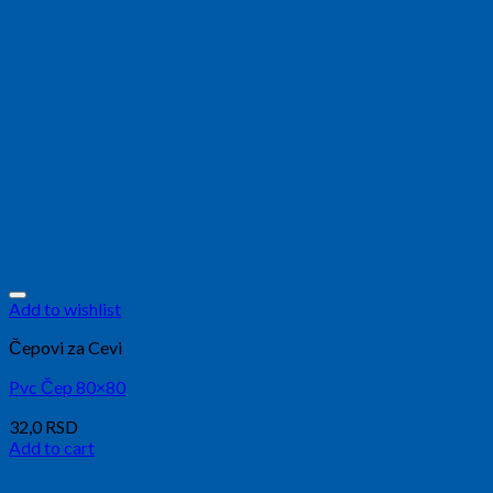
Add to wishlist
Čepovi za Cevi
Pvc Čep 80×80
32,0
RSD
Add to cart