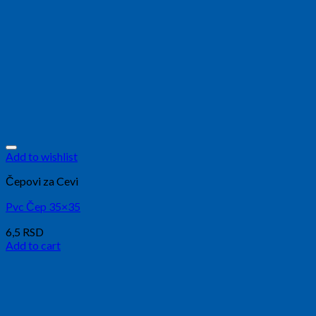
Add to wishlist
Čepovi za Cevi
Pvc Čep 35×35
6,5
RSD
Add to cart