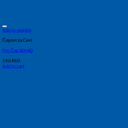
Add to wishlist
Čepovi za Cevi
Pvc Čep 80×40
19,0
RSD
Add to cart