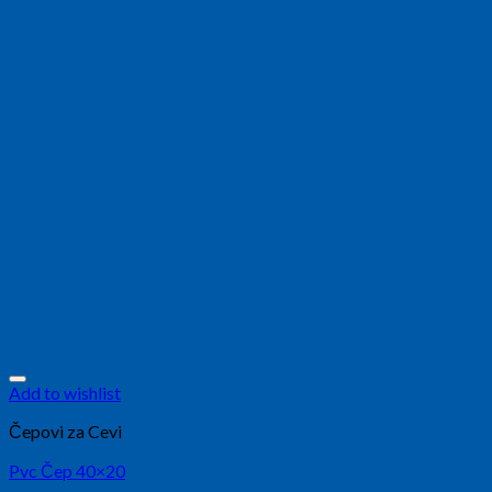
Add to wishlist
Čepovi za Cevi
Pvc Čep 40×20