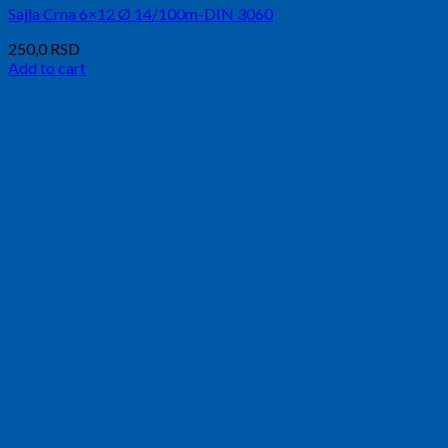
Sajla Crna 6×12 Ø 14/100m-DIN 3060
250,0
RSD
Add to cart