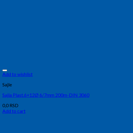
Add to wishlist
Sajle
Sajla Plast.6×12Ø 6/7mm 200m-DIN 3060
0,0
RSD
Add to cart