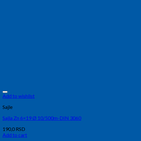
Add to wishlist
Sajle
Sajla Zn 6×19 Ø 10/500m-DIN 3060
190,0
RSD
Add to cart