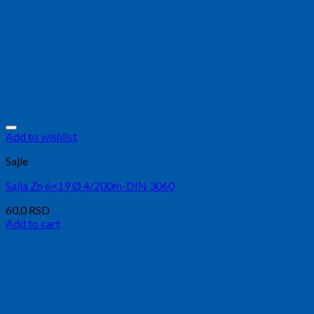
Add to wishlist
Sajle
Sajla Zn 6×19 Ø 4/200m-DIN 3060
60,0
RSD
Add to cart