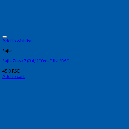
Add to wishlist
Sajle
Sajla Zn 6×7 Ø 4/200m-DIN 3060
45,0
RSD
Add to cart