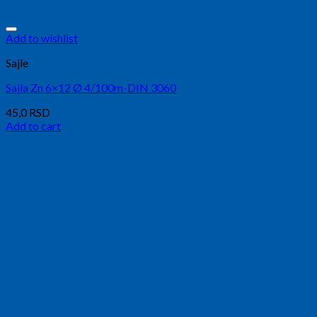
Add to wishlist
Sajle
Sajla Zn 6×12 Ø 4/100m-DIN 3060
45,0
RSD
Add to cart