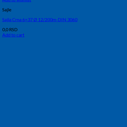
Sajle
Sajla Crna 6×37 Ø 12/200m-DIN 3060
0,0
RSD
Add to cart