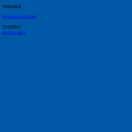
Mazalice
Mazalica MS A8
55,0
RSD
Add to cart