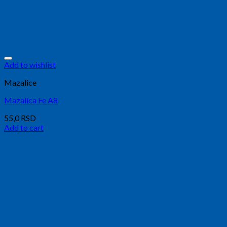
Add to wishlist
Mazalice
Mazalica Fe A8
55,0
RSD
Add to cart