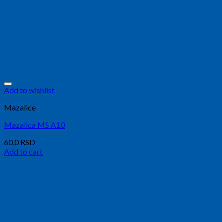
Add to wishlist
Mazalice
Mazalica MS A10
60,0
RSD
Add to cart