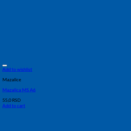
Add to wishlist
Mazalice
Mazalica MS A6
55,0
RSD
Add to cart