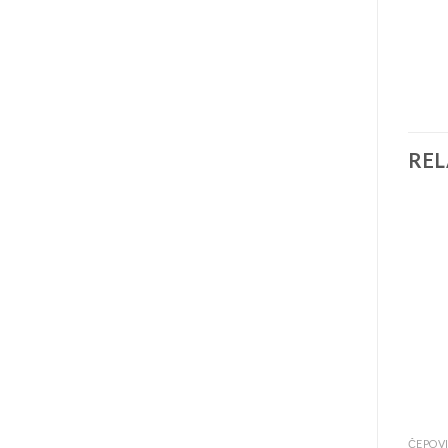
RE
ČEPOVI