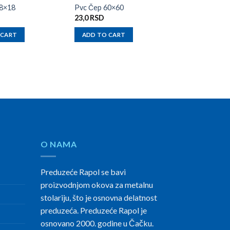
18×18
Pvc Čep 60×60
Pvc Čep Okrugl
23,0
RSD
30,0
RSD
 CART
ADD TO CART
ADD TO CAR
O NAMA
Preduzeće Rapol se bavi
proizvodnjom okova za metalnu
stolariju, što je osnovna delatnost
preduzeća. Preduzeće Rapol je
osnovano 2000. godine u Čačku.