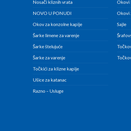
Nosači kliznih vrata
Okovi 
NOVO U PONUDI
Okovi z
Okov za konzolne kapije
Sajle
Šarke limene za varenje
Šrafov
Šarke štelujuće
Točkov
Šarke za varenje
Točkov
Točkići za klizne kapije
Ušice za katanac
Razno – Usluge