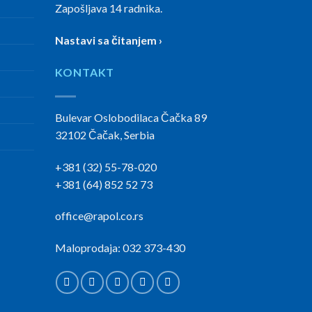
Zapošljava 14 radnika.
Nastavi sa čitanjem ›
KONTAKT
Bulevar Oslobodilaca Čačka 89
32102 Čačak, Serbia
+381 (32) 55-78-020
+381 (64) 852 52 73
office@rapol.co.rs
Maloprodaja: 032 373-430