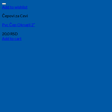
Add to wishlist
Čepovi za Cevi
Pvc Čep Okrugli 2″
20,0
RSD
Add to cart