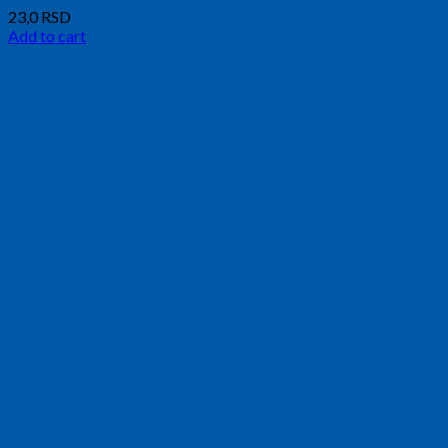
23,0
RSD
Add to cart