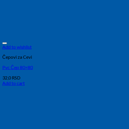
Add to wishlist
Čepovi za Cevi
Pvc Čep 80×80
32,0
RSD
Add to cart