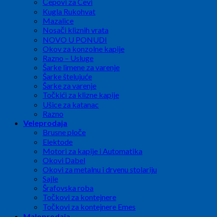
Čepovi za Cevi
Kugla Rukohvat
Mazalice
Nosači kliznih vrata
NOVO U PONUDI
Okov za konzolne kapije
Razno – Usluge
Šarke limene za varenje
Šarke štelujuće
Šarke za varenje
Točkići za klizne kapije
Ušice za katanac
Razno
Veleprodaja
Brusne ploče
Elektode
Motori za kapije i Automatika
Okovi Dabel
Okovi za metalnu i drvenu stolariju
Sajle
Šrafovska roba
Točkovi za kontejnere
Točkovi za kontejnere Emes
Maloprodaja