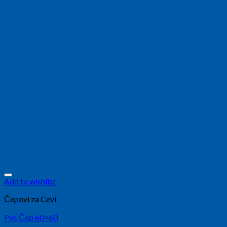
Add to wishlist
Čepovi za Cevi
Pvc Čep 60×60