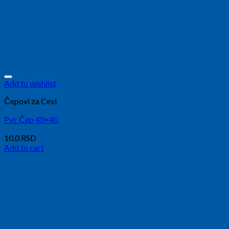
Add to wishlist
Čepovi za Cevi
Pvc Čep 40×40
10,0
RSD
Add to cart