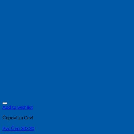
Add to wishlist
Čepovi za Cevi
Pvc Čep 30×30