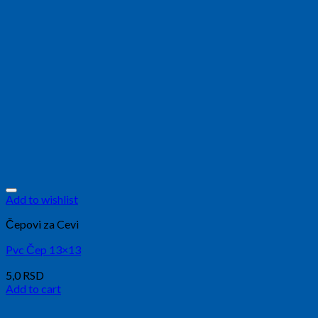
Add to wishlist
Čepovi za Cevi
Pvc Čep 13×13
5,0
RSD
Add to cart