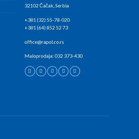
32102 Čačak, Serbia
+381 (32) 55-78-020
+381 (64) 852 52 73
office@rapol.co.rs
Maloprodaja: 032 373-430