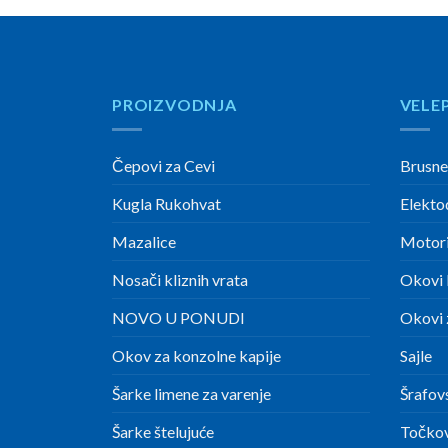
PROIZVODNJA
VELE
Čepovi za Cevi
Brusne
Kugla Rukohvat
Elekto
Mazalice
Motori
Nosači kliznih vrata
Okovi 
NOVO U PONUDI
Okovi z
Okov za konzolne kapije
Sajle
Šarke limene za varenje
Šrafov
Šarke štelujuće
Točkov