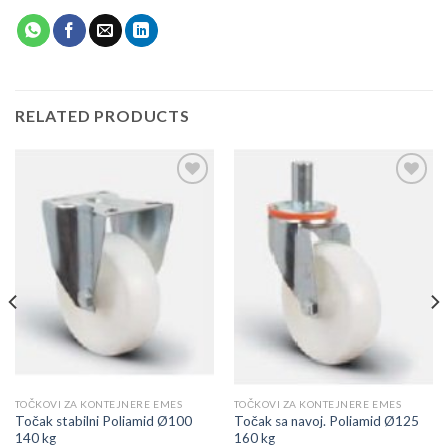
RELATED PRODUCTS
Add to
Add to
wishlist
wishlist
TOČKOVI ZA KONTEJNERE EMES
TOČKOVI ZA KONTEJNERE EMES
Točak stabilni Poliamid Ø100
Točak sa navoj. Poliamid Ø125
140 kg
160 kg