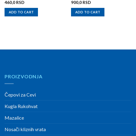
460,0
RSD
900,0
RSD
ADD TO CART
ADD TO CART
PROIZVODNJA
Čepovi za Cevi
Kugla Rukohvat
Mazalice
Nosači kliznih vrata