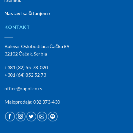
Nastavi sa čitanjem ›
KONTAKT
Bulevar Oslobodilaca Čačka 89
32102 Čačak, Serbia
+381 (32) 55-78-020
+381 (64) 852 52 73
office@rapol.co.rs
Maloprodaja: 032 373-430