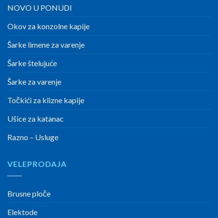
NOVO U PONUDI
Okov za konzolne kapije
Šarke limene za varenje
Šarke štelujuće
Šarke za varenje
Točkići za klizne kapije
Ušice za katanac
Razno – Usluge
VELEPRODAJA
Brusne ploče
Elektode