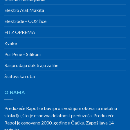
Elektro Alat Makita
Elektrode – CO2 žice
HTZ OPREMA
Kvake
Pur Pene – Silikoni
Rasprodaja dok traju zalihe
Šrafovska roba
O NAMA
Preduzeće Rapol se bavi proizvodnjom okova za metalnu
stolariju, što je osnovna delatnost preduzeća. Preduzeće
Rapol je osnovano 2000. godine u Čačku. Zapošljava 14
radnika.