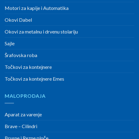
Motori za kapije i Automatika
Okovi Dabel
Okovi za metalnu i drvenu stolariju
Sajle
Šrafovska roba
Točkovi za kontejnere
Točkovi za kontejnere Emes
MALOPRODAJA
Aparat za varenje
Brave – Cilindri
Brusne i Rezne ploče