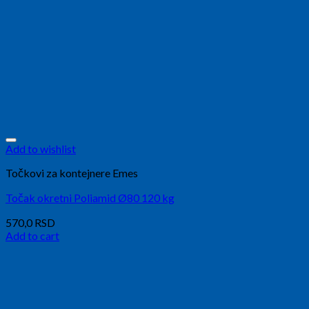
Add to wishlist
Točkovi za kontejnere Emes
Točak okretni Poliamid Ø80 120 kg
570,0
RSD
Add to cart