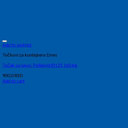
Add to wishlist
Točkovi za kontejnere Emes
Točak sa navoj. Poliamid Ø125 160 kg
900,0
RSD
Add to cart