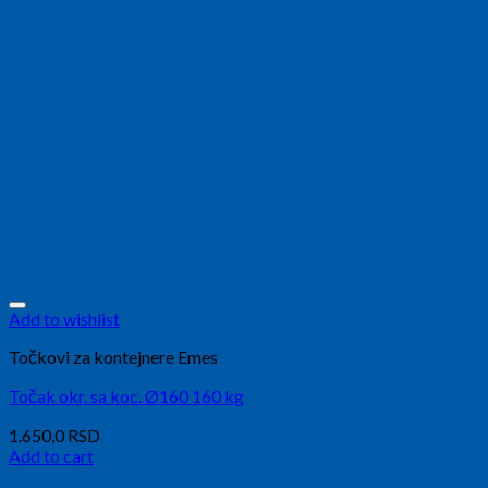
Add to wishlist
Točkovi za kontejnere Emes
Točak okr. sa koc. Ø160 160 kg
1.650,0
RSD
Add to cart