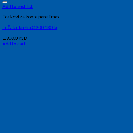
Add to wishlist
Točkovi za kontejnere Emes
Točak okretni Ø200 180 kg
1.300,0
RSD
Add to cart