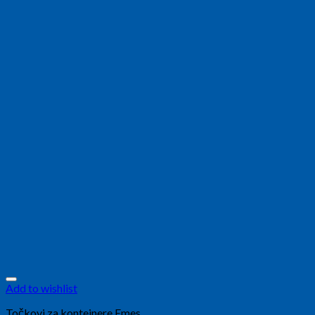
Add to wishlist
Točkovi za kontejnere Emes