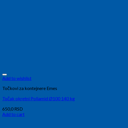
Add to wishlist
Točkovi za kontejnere Emes
Točak okretni Poliamid Ø100 140 kg
650,0
RSD
Add to cart