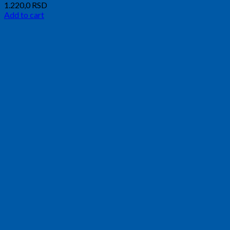
1.220,0
RSD
Add to cart