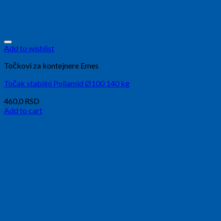
Add to wishlist
Točkovi za kontejnere Emes
Točak stabilni Poliamid Ø100 140 kg
460,0
RSD
Add to cart