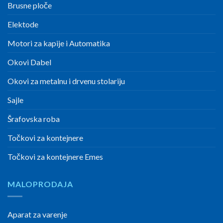
Brusne ploče
Elektode
Motori za kapije i Automatika
Okovi Dabel
Okovi za metalnu i drvenu stolariju
Sajle
Šrafovska roba
Točkovi za kontejnere
Točkovi za kontejnere Emes
MALOPRODAJA
Aparat za varenje