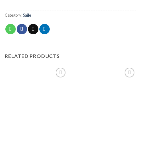
Category:
Sajle
RELATED PRODUCTS
Add to
Add to
wishlist
wishlist