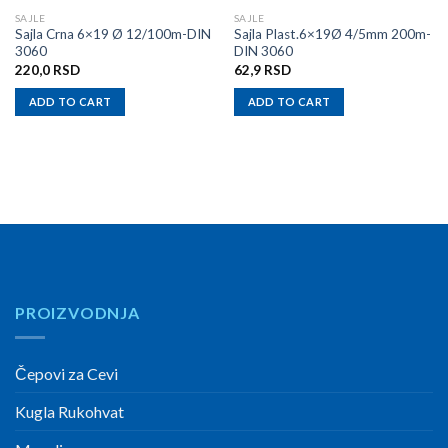
SAJLE
SAJLE
Sajla Crna 6×19 Ø 12/100m-DIN
Sajla Plast.6×19Ø 4/5mm 200m-
3060
DIN 3060
220,0
RSD
62,9
RSD
ADD TO CART
ADD TO CART
PROIZVODNJA
Čepovi za Cevi
Kugla Rukohvat