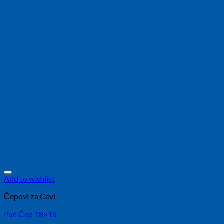
Add to wishlist
Čepovi za Cevi
Pvc Čep 18×18