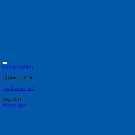
Add to wishlist
Čepovi za Cevi
Pvc Čep 80×60
26,0
RSD
Add to cart