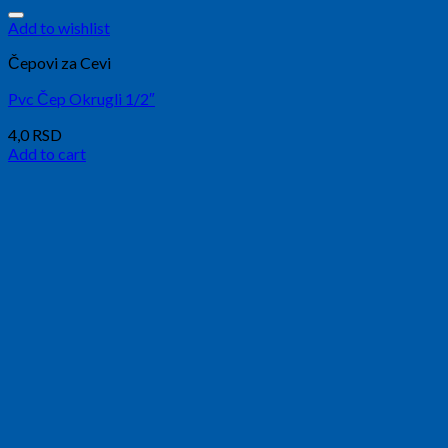
Add to wishlist
Čepovi za Cevi
Pvc Čep Okrugli 1/2″
4,0
RSD
Add to cart