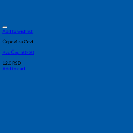
Add to wishlist
Čepovi za Cevi
Pvc Čep 50×30
12,0
RSD
Add to cart