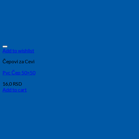
Add to wishlist
Čepovi za Cevi
Pvc Čep 50×50
16,0
RSD
Add to cart