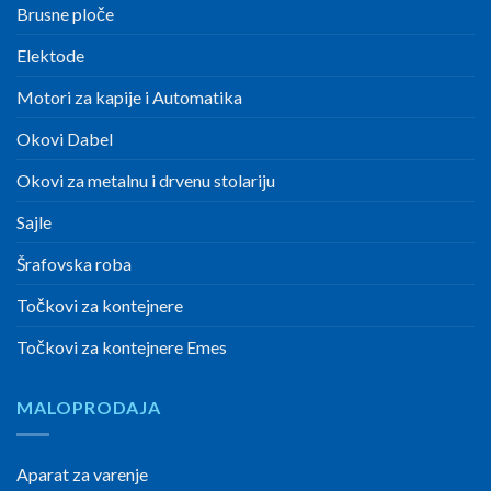
Brusne ploče
Elektode
Motori za kapije i Automatika
Okovi Dabel
Okovi za metalnu i drvenu stolariju
Sajle
Šrafovska roba
Točkovi za kontejnere
Točkovi za kontejnere Emes
MALOPRODAJA
Aparat za varenje