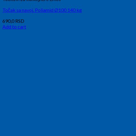
Točak sa navoj. Poliamid Ø100 140 kg
690,0
RSD
Add to cart