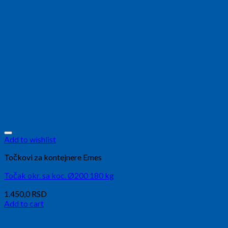
Add to wishlist
Točkovi za kontejnere Emes
Točak okr. sa koc. Ø200 180 kg
1.450,0
RSD
Add to cart