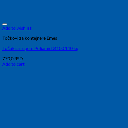
Add to wishlist
Točkovi za kontejnere Emes
Točak sa rupom Poliamid Ø100 140 kg
770,0
RSD
Add to cart