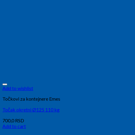
Add to wishlist
Točkovi za kontejnere Emes
Točak okretni Ø125 110 kg
700,0
RSD
Add to cart