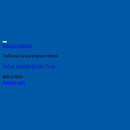
Add to wishlist
Točkovi za kontejnere Emes
Točak Stabilni Ø100 75 kg
400,0
RSD
Add to cart