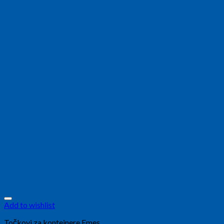
Add to wishlist
Točkovi za kontejnere Emes