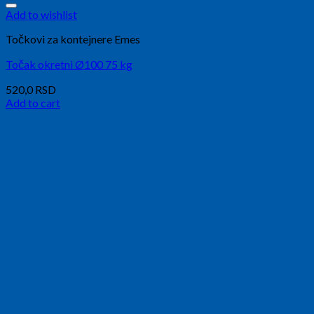
Add to wishlist
Točkovi za kontejnere Emes
Točak okretni Ø100 75 kg
520,0
RSD
Add to cart