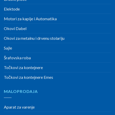
Elektode
Motori za kapije i Automatika
Okovi Dabel
Okovi za metalnu i drvenu stolariju
Sajle
Šrafovska roba
Točkovi za kontejnere
Točkovi za kontejnere Emes
MALOPRODAJA
Aparat za varenje