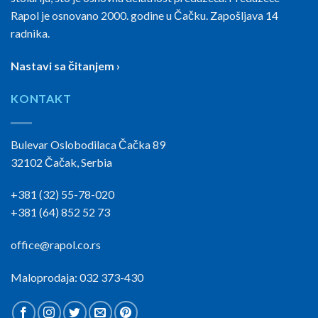
Rapol je osnovano 2000. godine u Čačku. Zapošljava 14
radnika.
Nastavi sa čitanjem ›
KONTAKT
Bulevar Oslobodilaca Čačka 89
32102 Čačak, Serbia
+381 (32) 55-78-020
+381 (64) 852 52 73
office@rapol.co.rs
Maloprodaja: 032 373-430