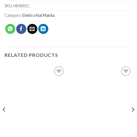
SKU:
HR4001C
Category:
Elektro Alat Makita
RELATED PRODUCTS
Add to
Add to
wishlist
wishlist