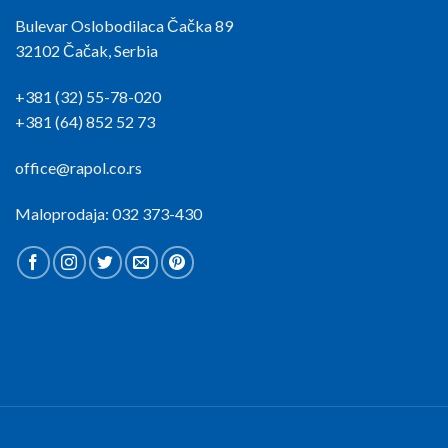
Bulevar Oslobodilaca Čačka 89
32102 Čačak, Serbia
+381 (32) 55-78-020
+381 (64) 852 52 73
office@rapol.co.rs
Maloprodaja: 032 373-430