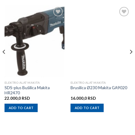
Add to
Add to
wishlist
wishlist
ELEKTRO ALAT MAKITA
ELEKTRO ALAT MAKITA
SDS-plus Bušilica Makita
Brusilica Ø230 Makita GA9020
HR2470
22.000,0
RSD
16.000,0
RSD
ADD TO CART
ADD TO CART