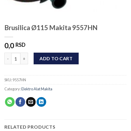
Brusilica Ø115 Makita 9557HN
0,0
RSD
Brusilica Ø115 Makita 9557HN quantity
ADD TO CART
SKU:
9557HN
Category:
Elektro Alat Makita
RELATED PRODUCTS