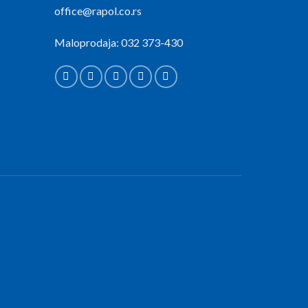
office@rapol.co.rs
Maloprodaja: 032 373-430