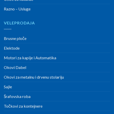
Razno – Usluge
VELEPRODAJA
Brusne ploče
Elektode
Motori za kapije i Automatika
Okovi Dabel
Okovi za metalnu i drvenu stolariju
Sajle
Šrafovska roba
Točkovi za kontejnere