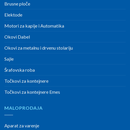
Brusne ploče
Elektode
Motori za kapije i Automatika
Okovi Dabel
Okovi za metalnu i drvenu stolariju
Sajle
Šrafovska roba
Točkovi za kontejnere
Točkovi za kontejnere Emes
MALOPRODAJA
Aparat za varenje