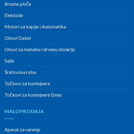
Brusne ploče
Elektode
Motori za kapije i Automatika
Okovi Dabel
Okovi za metalnu i drvenu stolariju
Sajle
Šrafovska roba
Točkovi za kontejnere
Točkovi za kontejnere Emes
MALOPRODAJA
Aparat za varenje