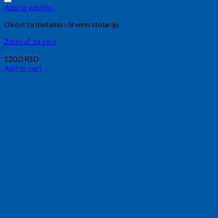
Add to wishlist
Okovi za metalnu i drvenu stolariju
Zatezač za zicu
120,0
RSD
Add to cart