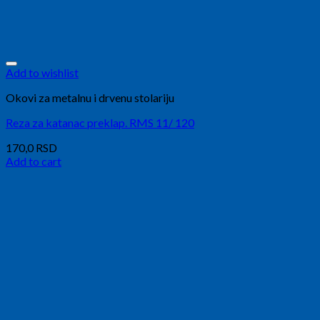
Add to wishlist
Okovi za metalnu i drvenu stolariju
Reza za katanac preklap. RMS 11/ 120
170,0
RSD
Add to cart