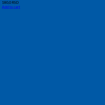
180,0
RSD
Add to cart