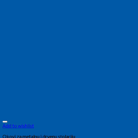
Add to wishlist
Okovi za metalnu i drvenu stolariju