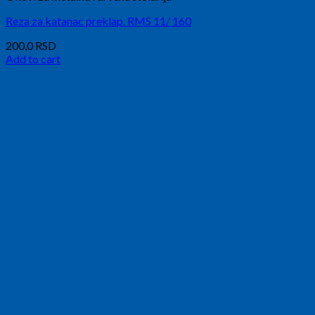
Reza za katanac preklap. RMS 11/ 160
200,0
RSD
Add to cart