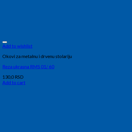
Add to wishlist
Okovi za metalnu i drvenu stolariju
Reza ukrasna RMS 01/ 60
130,0
RSD
Add to cart