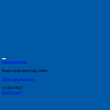
Add to wishlist
Rasprodaja dok traju zalihe
Okov žaluzina Sava
1.540,0
RSD
Add to cart