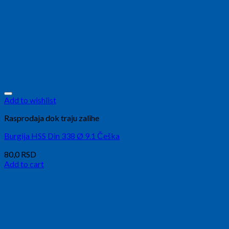
Add to wishlist
Rasprodaja dok traju zalihe
Burgija HSS Din 338 Ø 9.1 Češka
80,0
RSD
Add to cart