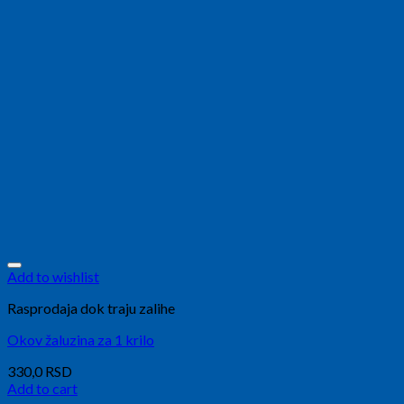
Add to wishlist
Rasprodaja dok traju zalihe
Okov žaluzina za 1 krilo
330,0
RSD
Add to cart