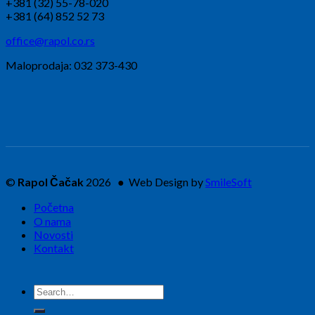
+381 (32) 55-78-020
+381 (64) 852 52 73
office@rapol.co.rs
Maloprodaja: 032 373-430
©
Rapol Čačak
2026 ● Web Design by
SmileSoft
Početna
O nama
Novosti
Kontakt
Search
for: