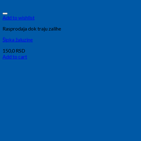
Add to wishlist
Rasprodaja dok traju zalihe
Šipka žaluzine
150,0
RSD
Add to cart