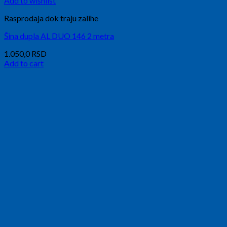
Add to wishlist
Rasprodaja dok traju zalihe
Šina dupla AL DUO 146 2 metra
1.050,0
RSD
Add to cart