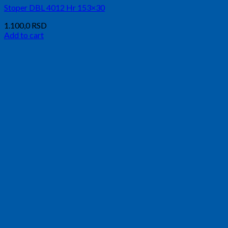
Stoper DBL 4012 Hr 153×30
1.100,0
RSD
Add to cart