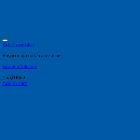
Add to wishlist
Rasprodaja dok traju zalihe
Bravica žaluzine
155,0
RSD
Add to cart