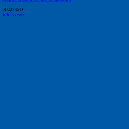
500,0
RSD
Add to cart