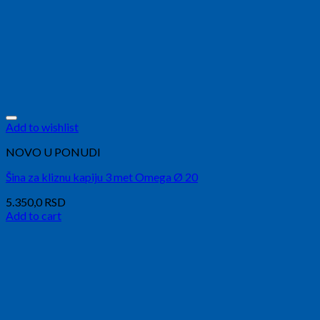
Add to wishlist
NOVO U PONUDI
Šina za kliznu kapiju 3 met Omega Ø 20
5.350,0
RSD
Add to cart