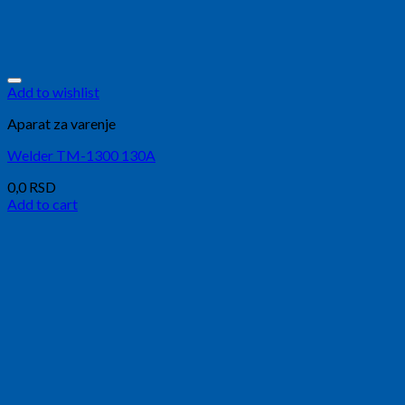
Add to wishlist
Aparat za varenje
Welder TM-1300 130A
0,0
RSD
Add to cart