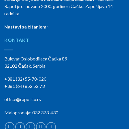
Rapol je osnovano 2000. godine u Čačku. Zapošljava 14
radnika.
Nastavi sa čitanjem ›
KONTAKT
Bulevar Oslobodilaca Čačka 89
32102 Čačak, Serbia
+381 (32) 55-78-020
+381 (64) 852 52 73
office@rapol.co.rs
Maloprodaja: 032 373-430