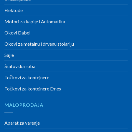
Elektode
Motori za kapije i Automatika
Okovi Dabel
Okovi za metalnu i drvenu stolariju
Sajle
Šrafovska roba
Točkovi za kontejnere
Točkovi za kontejnere Emes
MALOPRODAJA
Aparat za varenje