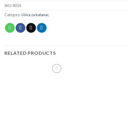
SKU:
8054
Category:
Ušice za katanac
RELATED PRODUCTS
Add to
wishlist