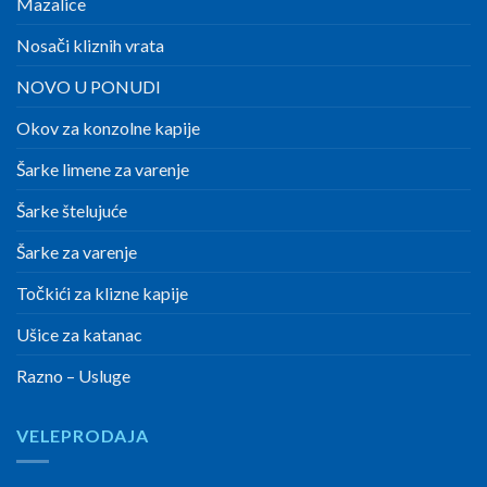
Mazalice
Nosači kliznih vrata
NOVO U PONUDI
Okov za konzolne kapije
Šarke limene za varenje
Šarke štelujuće
Šarke za varenje
Točkići za klizne kapije
Ušice za katanac
Razno – Usluge
VELEPRODAJA