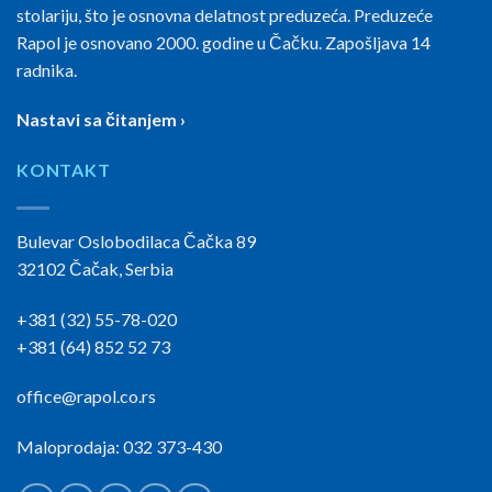
stolariju, što je osnovna delatnost preduzeća. Preduzeće
Rapol je osnovano 2000. godine u Čačku. Zapošljava 14
radnika.
Nastavi sa čitanjem ›
KONTAKT
Bulevar Oslobodilaca Čačka 89
32102 Čačak, Serbia
+381 (32) 55-78-020
+381 (64) 852 52 73
office@rapol.co.rs
Maloprodaja: 032 373-430