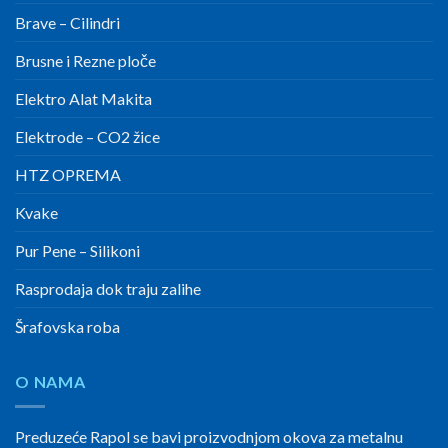
Brave – Cilindri
Brusne i Rezne ploče
Elektro Alat Makita
Elektrode – CO2 žice
HTZ OPREMA
Kvake
Pur Pene – Silikoni
Rasprodaja dok traju zalihe
Šrafovska roba
O NAMA
Preduzeće Rapol se bavi proizvodnjom okova za metalnu