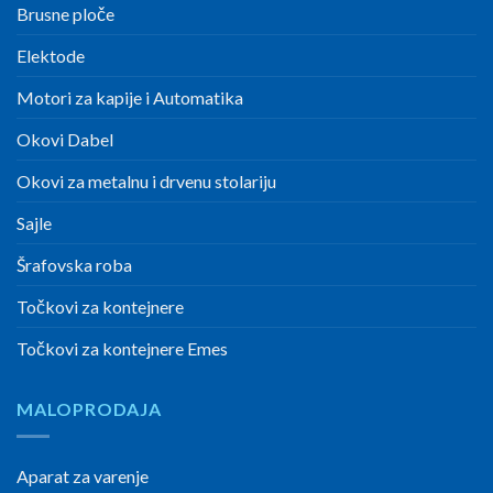
Brusne ploče
Elektode
Motori za kapije i Automatika
Okovi Dabel
Okovi za metalnu i drvenu stolariju
Sajle
Šrafovska roba
Točkovi za kontejnere
Točkovi za kontejnere Emes
MALOPRODAJA
Aparat za varenje