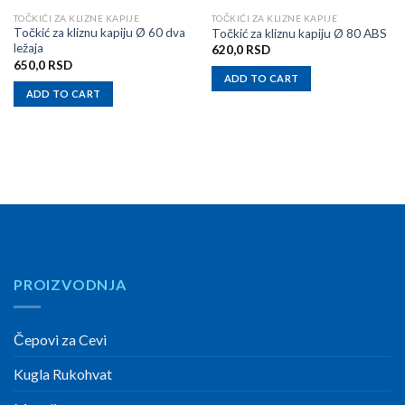
TOČKIĆI ZA KLIZNE KAPIJE
TOČKIĆI ZA KLIZNE KAPIJE
Točkić za kliznu kapiju Ø 60 dva
Točkić za kliznu kapiju Ø 80 ABS
ležaja
620,0
RSD
650,0
RSD
ADD TO CART
ADD TO CART
PROIZVODNJA
Čepovi za Cevi
Kugla Rukohvat