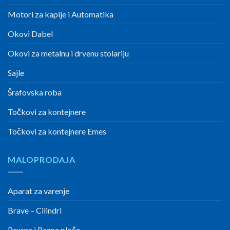
Motori za kapije i Automatika
Okovi Dabel
Okovi za metalnu i drvenu stolariju
Sajle
Šrafovska roba
Točkovi za kontejnere
Točkovi za kontejnere Emes
MALOPRODAJA
Aparat za varenje
Brave – Cilindri
Brusne i Rezne ploče