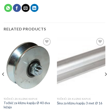
RELATED PRODUCTS
Add to
Add to
wishlist
wishlist
TOČKIĆI ZA KLIZNE KAPIJE
TOČKIĆI ZA KLIZNE KAPIJE
Točkić za kliznu kapiju Ø 40 dva
Šina za kliznu kapiju 3 met Ø 16
ležaja