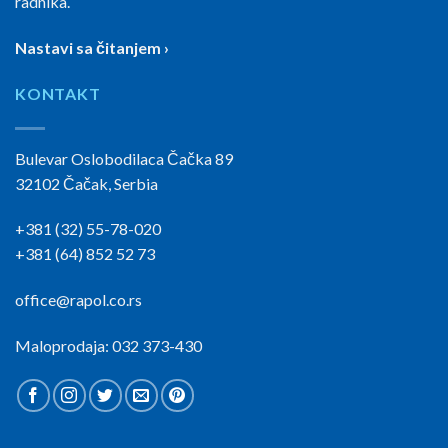
radnika.
Nastavi sa čitanjem ›
KONTAKT
Bulevar Oslobodilaca Čačka 89
32102 Čačak, Serbia
+381 (32) 55-78-020
+381 (64) 852 52 73
office@rapol.co.rs
Maloprodaja: 032 373-430