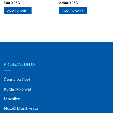
500,0
RSD
2.400,0
RSD
ADD TO CART
ADD TO CART
PROIZVODNJA
Čepovi za Cevi
Kugla Rukohvat
Mazalice
Nosači kliznih vrata