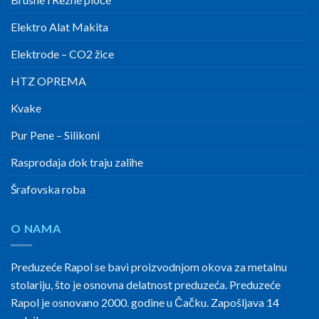
Elektro Alat Makita
Elektrode – CO2 žice
HTZ OPREMA
Kvake
Pur Pene – Silikoni
Rasprodaja dok traju zalihe
Šrafovska roba
O NAMA
Preduzeće Rapol se bavi proizvodnjom okova za metalnu
stolariju, što je osnovna delatnost preduzeća. Preduzeće
Rapol je osnovano 2000. godine u Čačku. Zapošljava 14