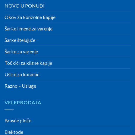
NOVO U PONUDI
Okov za konzolne kapije
Šarke limene za varenje
Šarke štelujuće
Šarke za varenje
Točkići za klizne kapije
Ušice za katanac
Razno – Usluge
VELEPRODAJA
Brusne ploče
Elektode