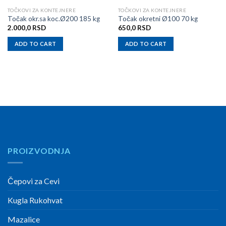
TOČKOVI ZA KONTEJNERE
TOČKOVI ZA KONTEJNERE
Točak okr.sa koc.Ø200 185 kg
Točak okretni Ø100 70 kg
2.000,0
RSD
650,0
RSD
ADD TO CART
ADD TO CART
PROIZVODNJA
Čepovi za Cevi
Kugla Rukohvat
Mazalice