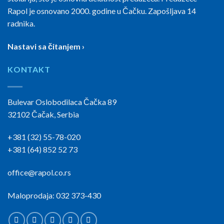
Rapol je osnovano 2000. godine u Čačku. Zapošljava 14
radnika.
Nastavi sa čitanjem ›
KONTAKT
Bulevar Oslobodilaca Čačka 89
32102 Čačak, Serbia
+381 (32) 55-78-020
+381 (64) 852 52 73
office@rapol.co.rs
Maloprodaja: 032 373-430