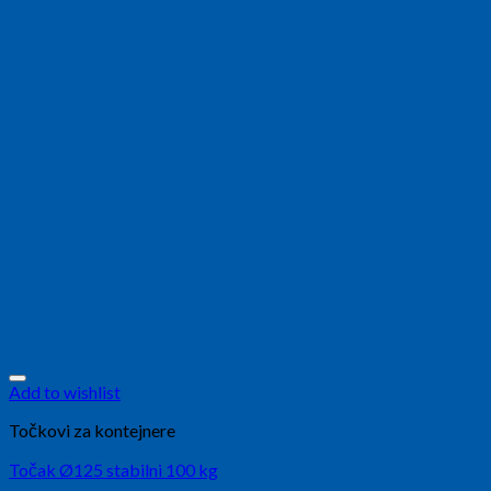
Add to wishlist
Točkovi za kontejnere
Točak Ø125 stabilni 100 kg