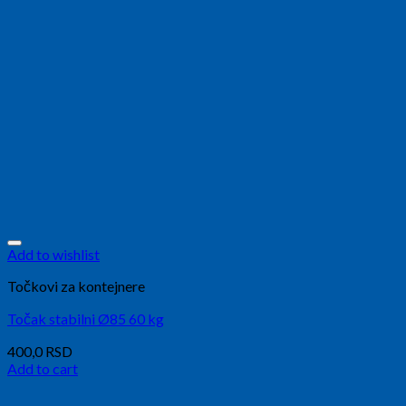
Add to wishlist
Točkovi za kontejnere
Točak stabilni Ø85 60 kg
400,0
RSD
Add to cart