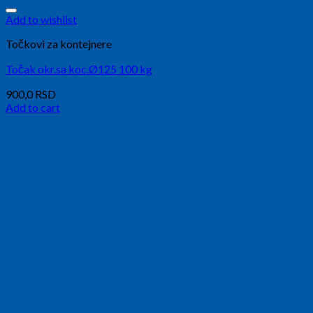
Add to wishlist
Točkovi za kontejnere
Točak okr.sa koc.Ø125 100 kg
900,0
RSD
Add to cart