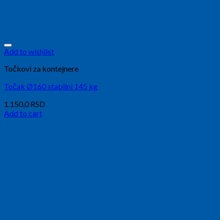
Add to wishlist
Točkovi za kontejnere
Točak Ø160 stabilni 145 kg
1.150,0
RSD
Add to cart