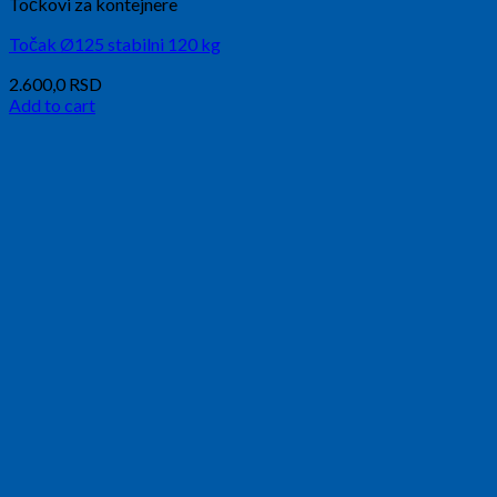
Točkovi za kontejnere
Točak Ø125 stabilni 120 kg
2.600,0
RSD
Add to cart