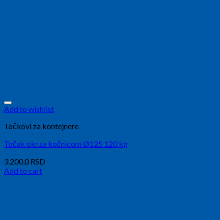
Add to wishlist
Točkovi za kontejnere
Točak okr.sa kočnicom Ø125 120 kg
3.200,0
RSD
Add to cart