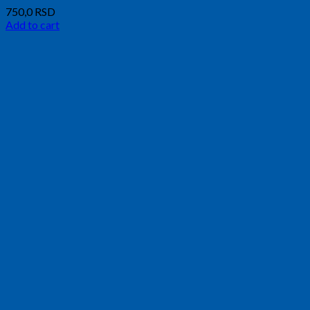
750,0
RSD
Add to cart