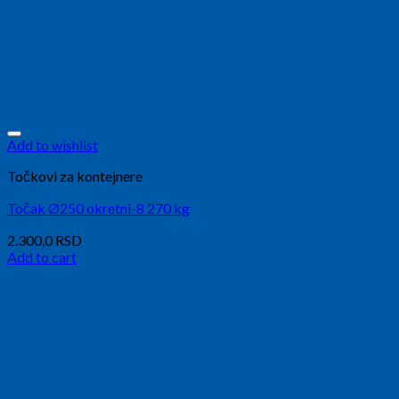
Add to wishlist
Točkovi za kontejnere
Točak Ø250 okretni-8 270 kg
2.300,0
RSD
Add to cart