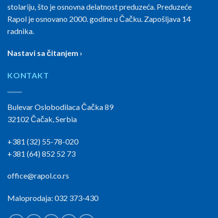
stolariju, što je osnovna delatnost preduzeća. Preduzeće
Rapol je osnovano 2000. godine u Čačku. Zapošljava 14
radnika.
Nastavi sa čitanjem ›
KONTAKT
Bulevar Oslobodilaca Čačka 89
32102 Čačak, Serbia
+381 (32) 55-78-020
+381 (64) 852 52 73
office@rapol.co.rs
Maloprodaja: 032 373-430