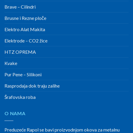
Brave – Cilindri
Brusne i Rezne ploče
Elektro Alat Makita
Elektrode – CO2 žice
HTZ OPREMA
Kvake
Pur Pene – Silikoni
Rasprodaja dok traju zalihe
Šrafovska roba
O NAMA
Preduzeće Rapol se bavi proizvodnjom okova za metalnu