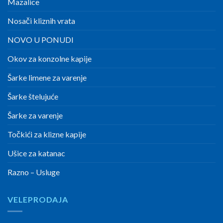
Mazalice
Nosači kliznih vrata
NOVO U PONUDI
Okov za konzolne kapije
Šarke limene za varenje
Šarke štelujuće
Šarke za varenje
Točkići za klizne kapije
Ušice za katanac
Razno – Usluge
VELEPRODAJA