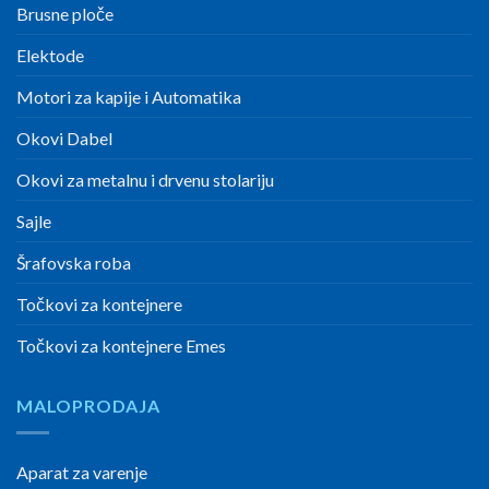
Brusne ploče
Elektode
Motori za kapije i Automatika
Okovi Dabel
Okovi za metalnu i drvenu stolariju
Sajle
Šrafovska roba
Točkovi za kontejnere
Točkovi za kontejnere Emes
MALOPRODAJA
Aparat za varenje