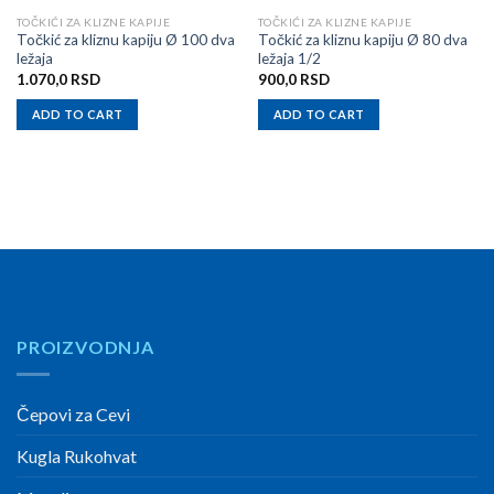
TOČKIĆI ZA KLIZNE KAPIJE
TOČKIĆI ZA KLIZNE KAPIJE
Točkić za kliznu kapiju Ø 100 dva
Točkić za kliznu kapiju Ø 80 dva
ležaja
ležaja 1/2
1.070,0
RSD
900,0
RSD
ADD TO CART
ADD TO CART
PROIZVODNJA
Čepovi za Cevi
Kugla Rukohvat