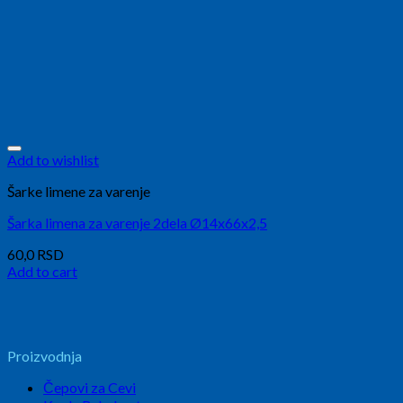
Add to wishlist
Šarke limene za varenje
Šarka limena za varenje 2dela Ø14x66x2,5
60,0
RSD
Add to cart
Proizvodnja
Čepovi za Cevi