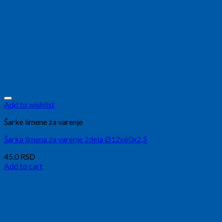
Add to wishlist
Šarke limene za varenje
Šarka limena za varenje 2dela Ø12x60x2,5
45,0
RSD
Add to cart