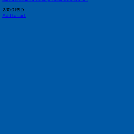
230,0
RSD
Add to cart