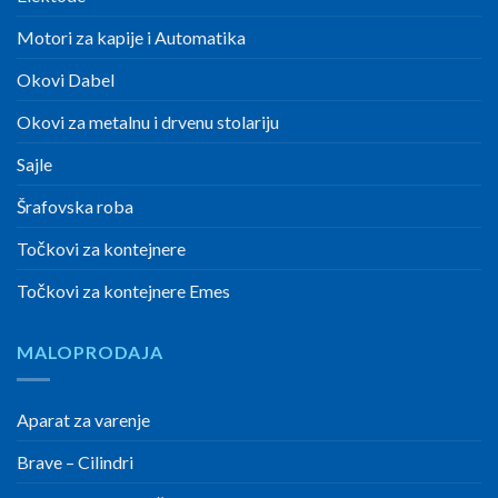
Motori za kapije i Automatika
Okovi Dabel
Okovi za metalnu i drvenu stolariju
Sajle
Šrafovska roba
Točkovi za kontejnere
Točkovi za kontejnere Emes
MALOPRODAJA
Aparat za varenje
Brave – Cilindri