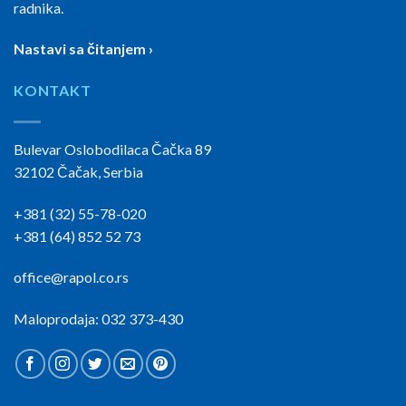
radnika.
Nastavi sa čitanjem ›
KONTAKT
Bulevar Oslobodilaca Čačka 89
32102 Čačak, Serbia
+381 (32) 55-78-020
+381 (64) 852 52 73
office@rapol.co.rs
Maloprodaja: 032 373-430