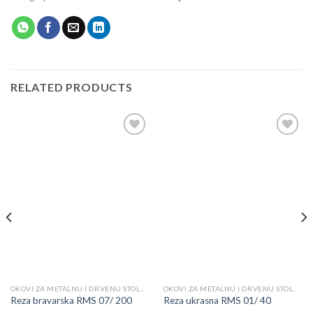
RELATED PRODUCTS
Add to
Add to
wishlist
wishlist
OKOVI ZA METALNU I DRVENU STOLARIJU
OKOVI ZA METALNU I DRVENU STOLARIJU
Reza bravarska RMS 07/ 200
Reza ukrasna RMS 01/ 40