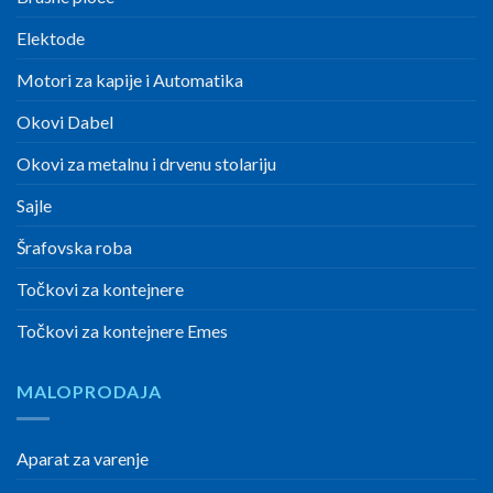
Elektode
Motori za kapije i Automatika
Okovi Dabel
Okovi za metalnu i drvenu stolariju
Sajle
Šrafovska roba
Točkovi za kontejnere
Točkovi za kontejnere Emes
MALOPRODAJA
Aparat za varenje