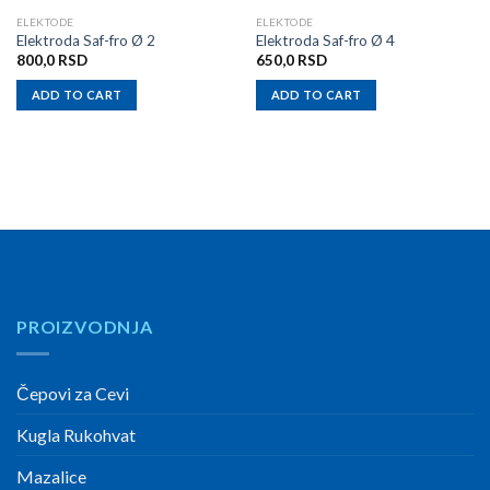
ELEKTODE
ELEKTODE
Elektroda Saf-fro Ø 2
Elektroda Saf-fro Ø 4
800,0
RSD
650,0
RSD
ADD TO CART
ADD TO CART
PROIZVODNJA
Čepovi za Cevi
Kugla Rukohvat
Mazalice