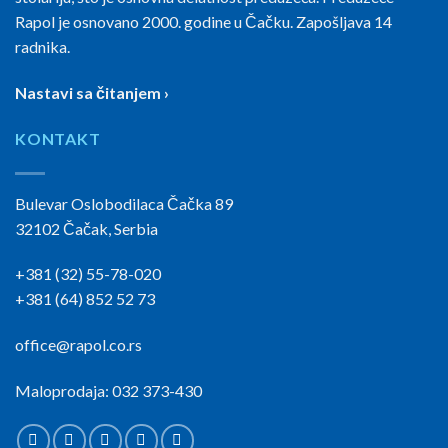
Rapol je osnovano 2000. godine u Čačku. Zapošljava 14
radnika.
Nastavi sa čitanjem ›
KONTAKT
Bulevar Oslobodilaca Čačka 89
32102 Čačak, Serbia
+381 (32) 55-78-020
+381 (64) 852 52 73
office@rapol.co.rs
Maloprodaja: 032 373-430