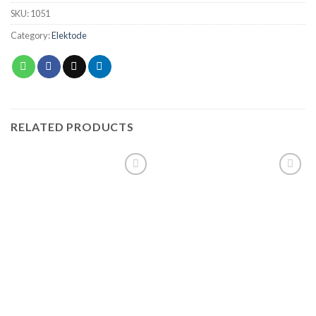
SKU:
1051
Category:
Elektode
RELATED PRODUCTS
Add to
Add to
wishlist
wishlist