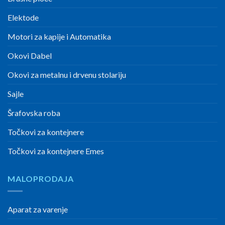
Elektode
Motori za kapije i Automatika
Okovi Dabel
Okovi za metalnu i drvenu stolariju
Sajle
Šrafovska roba
Točkovi za kontejnere
Točkovi za kontejnere Emes
MALOPRODAJA
Aparat za varenje