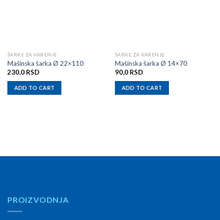
ŠARKE ZA VARENJE
ŠARKE ZA VARENJE
Mašinska šarka Ø 22×110
Mašinska šarka Ø 14×70
230,0
RSD
90,0
RSD
ADD TO CART
ADD TO CART
PROIZVODNJA