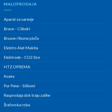
MALOPRODAJA
Aparat za varenje
Brave – Cilindri
Brusne i Rezne ploče
Elektro Alat Makita
Elektrode – CO2 žice
HTZ OPREMA
Kvake
Pur Pene – Silikoni
Rasprodaja dok traju zalihe
Šrafovska roba