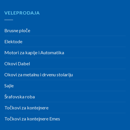
VELEPRODAJA
Brusne ploče
Elektode
Motori za kapije i Automatika
Okovi Dabel
Okovi za metalnu i drvenu stolariju
Sajle
Šrafovska roba
Točkovi za kontejnere
Točkovi za kontejnere Emes