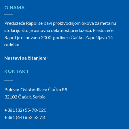
O NAMA
Preduzeće Rapol se bavi proizvodnjom okova za metalnu
stolariju, što je osnovna delatnost preduzeća. Preduzeće
Rapol je osnovano 2000. godine u Čačku. Zapošljava 14
radnika.
Nastavi sa čitanjem ›
KONTAKT
Bulevar Oslobodilaca Čačka 89
32102 Čačak, Serbia
+381 (32) 55-78-020
+381 (64) 852 52 73