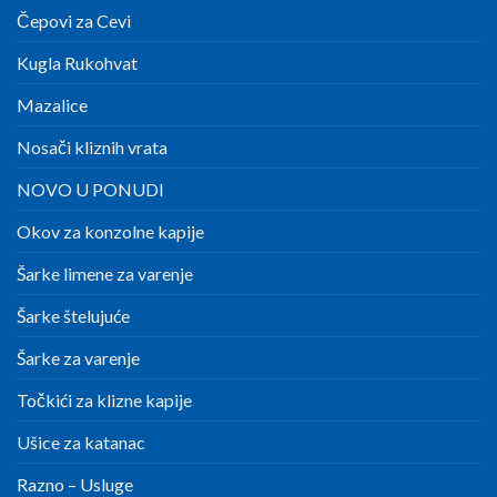
Čepovi za Cevi
Kugla Rukohvat
Mazalice
Nosači kliznih vrata
NOVO U PONUDI
Okov za konzolne kapije
Šarke limene za varenje
Šarke štelujuće
Šarke za varenje
Točkići za klizne kapije
Ušice za katanac
Razno – Usluge