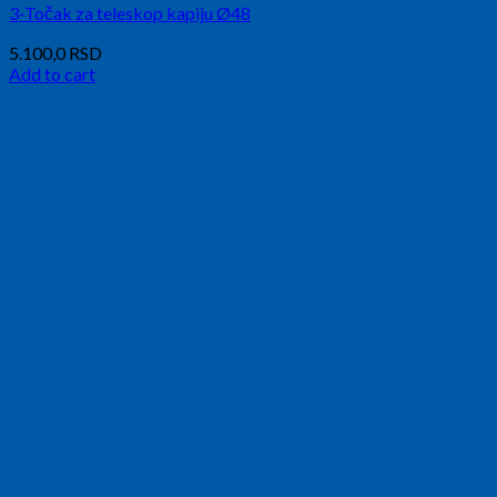
3-Točak za teleskop kapiju Ø48
5.100,0
RSD
Add to cart