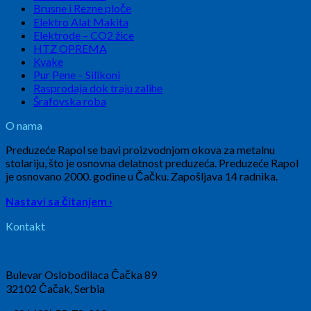
Brusne i Rezne ploče
Elektro Alat Makita
Elektrode – CO2 žice
HTZ OPREMA
Kvake
Pur Pene – Silikoni
Rasprodaja dok traju zalihe
Šrafovska roba
O nama
Preduzeće Rapol se bavi proizvodnjom okova za metalnu
stolariju, što je osnovna delatnost preduzeća. Preduzeće Rapol
je osnovano 2000. godine u Čačku. Zapošljava 14 radnika.
Nastavi sa čitanjem ›
Kontakt
Bulevar Oslobodilaca Čačka 89
32102 Čačak, Serbia