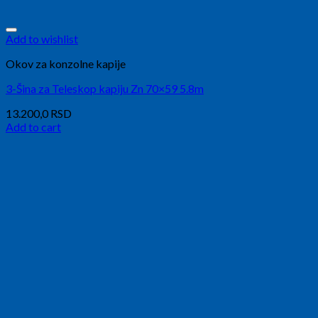
Add to wishlist
Okov za konzolne kapije
3-Šina za Teleskop kapiju Zn 70×59 5.8m
13.200,0
RSD
Add to cart